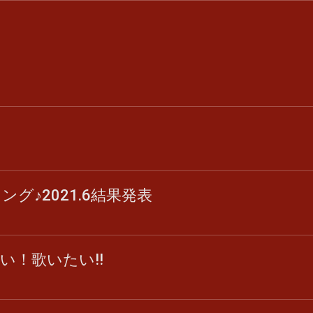
グ♪2021.6結果発表
い！歌いたい‼︎