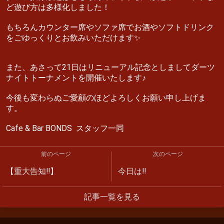
ど遊び方は多様化しました！
もちろんカウンター席やソファ席でお酒やソフトドリンク
をごゆっくりとお飲みいただけます✨
また、あさって21日はリニューアル記念としましてダーツ
ナイトトーナメントを開催いたします♪
今後も変わらぬご愛顧のほどよろしくお願い申し上げま
す。
Cafe & Bar BONDS スタッフ一同
前のページ
次のページ
【重大告知‼︎】
今日は‼︎
記事一覧を見る