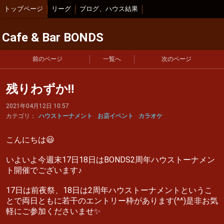
トップページ
リーグ
ブログ、ハウス結果
Cafe & Bar BONDS
前のページ
一覧へ
次のページ
残りわずか‼︎
2021年04月12日 10:57
カテゴリ：
ハウストーナメント
お店イベント
カラオケ
こんにちは😃
いよいよ今週末17日18日はBONDS2周年ハウストーナメン
ト開催でございます♪
17日は前夜祭、18日は2周年ハウストーナメントというこ
とで両日ともに若干のエントリー枠があります(^^)是非お気
軽にご参加くださいませ✨