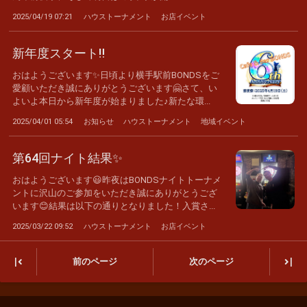
2025/04/19 07:21
ハウストーナメント
お店イベント
新年度スタート‼️
おはようございます✨日頃より横手駅前BONDSをご
愛顧いただき誠にありがとうございます🤗さて、い
よいよ本日から新年度が始まりました♪新たな環...
2025/04/01 05:54
お知らせ
ハウストーナメント
地域イベント
第64回ナイト結果✨
おはようございます😃昨夜はBONDSナイトトーナメ
ントに沢山のご参加をいただき誠にありがとうござ
います😊結果は以下の通りとなりました！入賞さ...
2025/03/22 09:52
ハウストーナメント
お店イベント
|
|
前のページ
次のページ