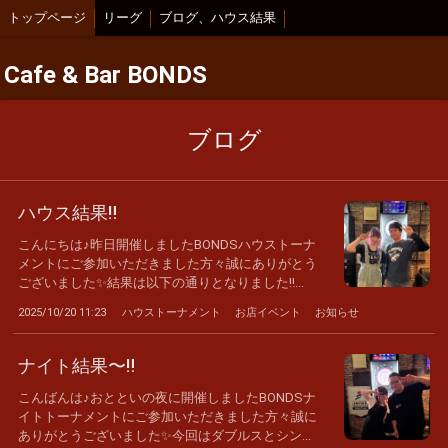
トップページ
リーグ
ブログ、ハウス結果
Cafe & Bar BONDS
ブログ
ハウス結果‼️
こんにちは♪昨日開催しましたBONDSハウストーナ
メントにご参加いただきました方々誠にありがとう
ございました✨結果は以下の通りとなりました‼...
2025/10/20 11:23
ハウストーナメント
お店イベント
お知らせ
ナイト結果〜‼️
こんばんは♪おとといの夜に開催しましたBONDSナ
イトトーナメントにご参加いただきました方々誠に
ありがとうございました✨今回はダブルスとシン...