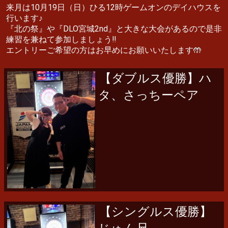
来月は10月19日（日）ひる12時ゲームオンのデイハウスを
行います♪
『北の祭』や『DLO宮城2nd』と大きな大会があるので是非
練習を兼ねて参加しましょう‼️
エントリーご希望の方はお早めにお願いいたします🤲
【ダブルス優勝】ハ
タ、さっちーペア
【シングルス優勝】