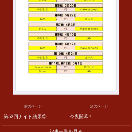
前のページ
次のページ
第52回ナイト結果😊
今夜開幕‼️
記事一覧を見る